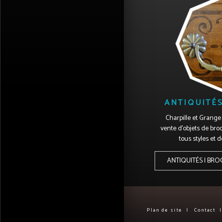
ANTIQUITÉS
Charpille et Grange 
vente d'objets de bro
tous styles et 
ANTIQUITÉS | BRO
Plan de site
Contact