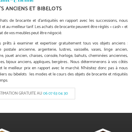
TS ANCIENS ET BIBELOTS
chats de brocante et d'antiquités en rapport avec les successions, nous
et au meilleur tarif. Les achats de brocante peuvent être réglés « cash » et
 de vos meubles peut être négocié.
prêts à examiner et expertiser gratuitement tous vos objets anciens :
e postale ancienne, argenterie, lustres, vaisselle, vases, linge ancien,
re, jouet ancien, chaises, console, horloge, bahuts, cheminées anciennes,
es, bijoux anciens, appliques, bergères... Nous déterminerons à vos côtés
 et le meilleur prix en rapport avec le marché. N'hésitez donc pas à nous
iers ou bibelots : les modes et le cours des objets de brocante et ntiquités
emps.
TIMATION GRATUITE AU
06 07 63 04 30