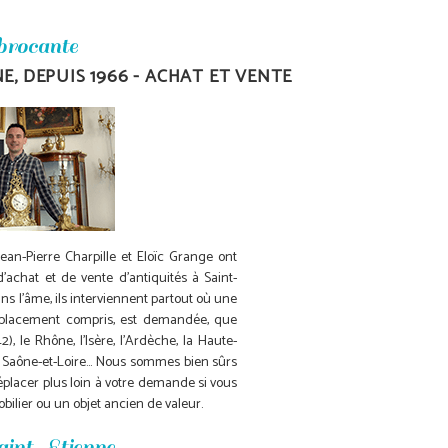
 brocante
E, DEPUIS 1966 - ACHAT ET VENTE
ean-Pierre Charpille et Eloïc Grange ont
 d'achat et de vente d'
antiquités à Saint-
ns l'âme, ils interviennent partout où une
déplacement compris, est demandée, que
2), le Rhône, l'Isère, l'Ardèche, la Haute-
 Saône-et-Loire... Nous sommes bien sûrs
placer plus loin à votre demande si vous
ilier ou un objet ancien de valeur.
int-Etienne