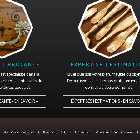
 | BROCANTE
EXPERTISE | ESTIMAT
est spécialiste dans la
Quel que soit votre bien, meuble ou obje
cante ou d'antiquités de
l'expertisons et l'estimons gratuitement 
de toutes époques.
domicile à votre demande.
CANTE - EN SAVOIR +
EXPERTISES | ESTIMATIONS - EN SAVO
Mentions légales
Brocante à
Saint-Etienne
Création du site web