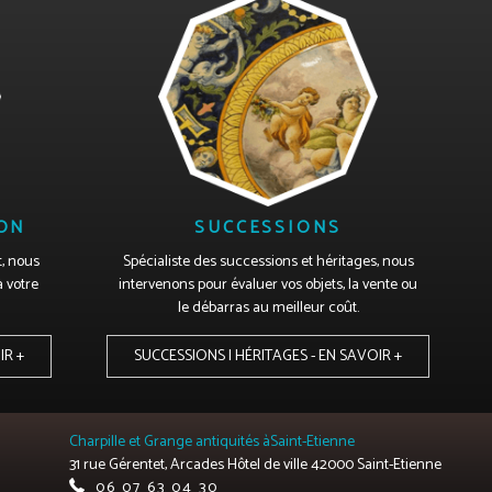
ION
SUCCESSIONS
t, nous
Spécialiste des successions et héritages, nous
à votre
intervenons pour évaluer vos objets, la vente ou
le débarras au meilleur coût.
IR +
SUCCESSIONS | HÉRITAGES - EN SAVOIR +
Charpille et Grange
antiquités à
Saint-Etienne
31 rue Gérentet,
Arcades Hôtel de ville
42000
Saint-Etienne
06 07 63 04 30